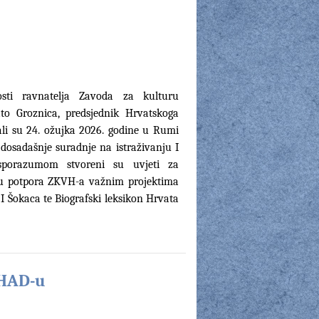
nosti ravnatelja Zavoda za kulturu
to Groznica, predsjednik Hrvatskoga
li su 24. ožujka 2026. godine u Rumi
dosadašnje suradnje na istraživanju I
 sporazumom stvoreni su uvjeti za
nu potpora ZKVH-a važnim projektima
 Šokaca te Biografski leksikon Hrvata
 HAD-u