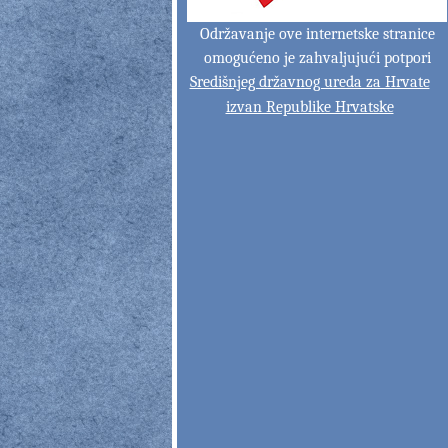
Održavanje ove internetske stranice
omogućeno je zahvaljujući potpori
Središnjeg državnog ureda za Hrvate
izvan Republike Hrvatske