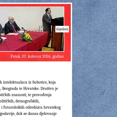
slijedeća
Petak, 07. kolovoz 2026. godine
 intelektualaca iz Subotice, koja
 Beograda te Hrvatske. Društvo je
tičkih znanosti, te provođenja
političkih, demografskih,
h i futuroloških odrednica hrvatskog
oslavije, dok se danas djelovanje