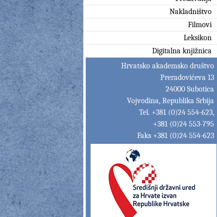
Nakladništvo
Filmovi
Leksikon
Digitalna knjižnica
Hrvatsko akademsko društvo
Preradovićeva 13
24000 Subotica
Vojvodina, Republika Srbija
Tel. +381 (0)24 554-623,
+381 (0)24 553-795
Faks +381 (0)24 554-623