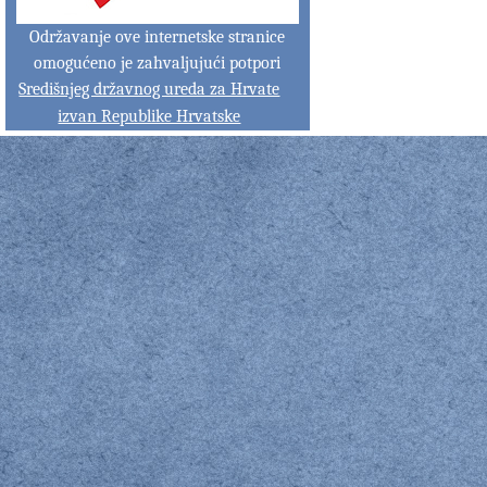
Održavanje ove internetske stranice
omogućeno je zahvaljujući potpori
Središnjeg državnog ureda za Hrvate
izvan Republike Hrvatske