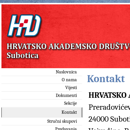
Naslovnica
Kontakt
O nama
Vijesti
HRVATSKO
Dokumenti
Sekcije
Preradovićev
Kontakt
24000 Subot
Stručni skupovi
Predavanja