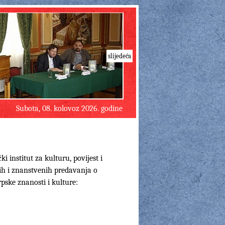
slijedeća
Subota, 08. kolovoz 2026. godine
i institut za kulturu, povijest i
čnih i znanstvenih predavanja o
pske znanosti i kulture: