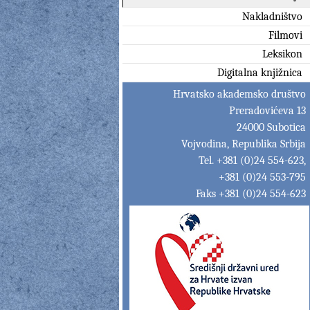
Nakladništvo
Filmovi
Leksikon
Digitalna knjižnica
Hrvatsko akademsko društvo
Preradovićeva 13
24000 Subotica
Vojvodina, Republika Srbija
Tel. +381 (0)24 554-623,
+381 (0)24 553-795
Faks +381 (0)24 554-623